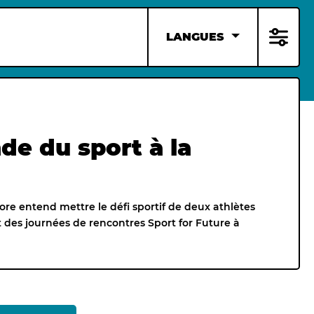
LANGUES
nde du sport à la
lore entend mettre le défi sportif de deux athlètes
t des journées de rencontres Sport for Future à