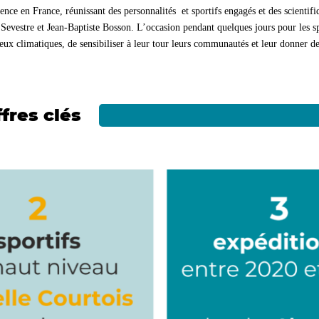
nce en France, réunissant des personnalités et sportifs engagés et des scientifiq
Sevestre et Jean-Baptiste Bosson. L’occasion pendant quelques jours pour les sp
ux climatiques, de sensibiliser à leur tour leurs communautés et leur donner de
fres clés