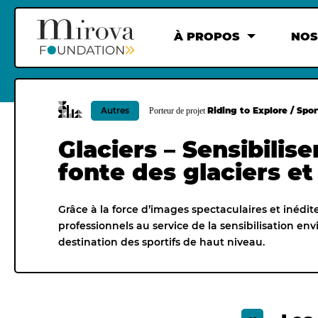
À PROPOS
NOS
Autres
Riding to Explore / Spor
Porteur de projet
Glaciers – Sensibilis
fonte des glaciers e
Grâce à la force d’images spectaculaires et inédit
professionnels au service de la sensibilisation e
destination des sportifs de haut niveau.