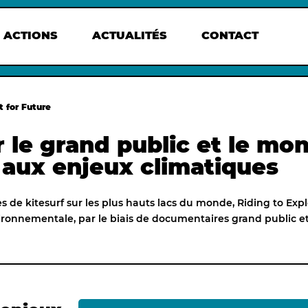
 ACTIONS
ACTUALITÉS
CONTACT
t for Future
er le grand public et le mo
t aux enjeux climatiques
es de kitesurf sur les plus hauts lacs du monde, Riding to Exp
nvironnementale, par le biais de documentaires grand public e