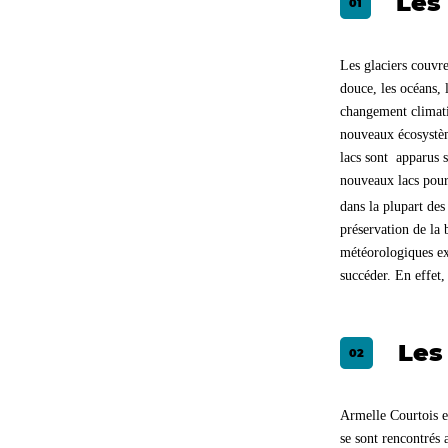
Les
Les glaciers couvre
douce, les océans, 
changement climatiq
nouveaux écosystèm
lacs sont apparus s
nouveaux lacs pourr
dans la plupart des
préservation de la
météorologiques ext
succéder. En effet,
Les
Armelle Courtois e
se sont rencontrés 