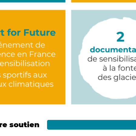
re soutien