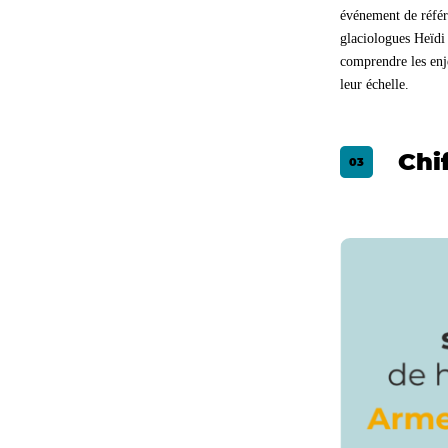
événement de référe
glaciologues Heïdi 
comprendre les enje
leur échelle.
Chif