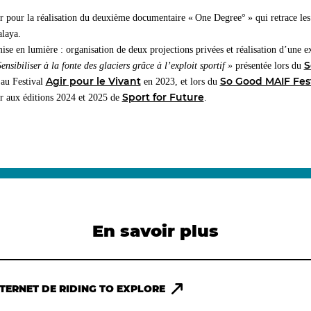
r pour la réalisation du deuxième documentaire « One Degree° » qui retrace les
malaya.
mise en lumière : organisation de deux projections privées et réalisation d’une e
S
ensibiliser à la fonte des glaciers grâce à l’exploit sportif »
présentée lors du
Agir pour le Vivant
So Good MAIF Fest
 au Festival
en 2023, et lors du
Sport for Future
er aux éditions 2024 et 2025 de
.
En savoir plus
NTERNET DE RIDING TO EXPLORE