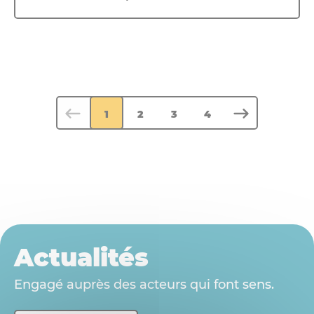
Suivant
Précédent
1
2
3
4
Actualités
Engagé auprès des acteurs qui font sens.